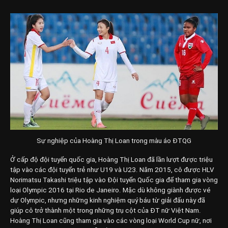
Sự nghiệp của Hoàng Thị Loan trong màu áo ĐTQG
Ở cấp độ đội tuyển quốc gia, Hoàng Thị Loan đã lần lượt được triệu
tập vào các đội tuyển trẻ như U19 và U23. Năm 2015, cô được HLV
Norimatsu Takashi triệu tập vào Đội tuyển Quốc gia để tham gia vòng
loại Olympic 2016 tại Rio de Janeiro. Mặc dù không giành được vé
dự Olympic, nhưng những kinh nghiệm quý báu từ giải đấu này đã
giúp cô trở thành một trong những trụ cột của ĐT nữ Việt Nam.
Hoàng Thị Loan cũng tham gia vào các vòng loại World Cup nữ, nơi