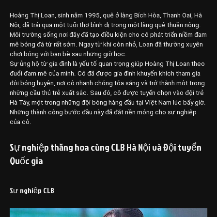
Hoàng Thị Loan, sinh năm 1995, quê ở làng Bích Hòa, Thanh Oai, Hà
Nội, đã trải qua một tuổi thơ bình dị trong một làng quê thuần nông.
Môi trường sống nơi đây đã tạo điều kiện cho cô phát triển niềm đam
mê bóng đá từ rất sớm. Ngay từ khi còn nhỏ, Loan đã thường xuyên
chơi bóng với bạn bè sau những giờ học.
Sự ủng hộ từ gia đình là yếu tố quan trọng giúp Hoàng Thị Loan theo
đuổi đam mê của mình. Cô đã được gia đình khuyến khích tham gia
đội bóng huyện, nơi cô nhanh chóng tỏa sáng và trở thành một trong
những cầu thủ trẻ xuất sắc. Sau đó, cô được tuyển chọn vào đội trẻ
Hà Tây, một trong những đội bóng hàng đầu tại Việt Nam lúc bấy giờ.
Những thành công bước đầu này đã đặt nền móng cho sự nghiệp
của cô.
Sự nghiệp thăng hoa cùng CLB Hà Nội và Đội tuyển
Quốc gia
Sự nghiệp CLB