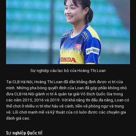
Sự nghiệp câu lạc bộ của Hoàng Thị Loan
Tại CLB Hà Nội, Hoàng Thị Loan đã dần khẳng định được vị trí của
mình. Những pha bóng quyết định của Loan đã góp phần không nhỏ
đưa CLB Hà Nội giành vị trí Á quân tại giải Vô Địch Quốc Gia trong
các năm 2015, 2016 và 2019. Với khả năng thi đấu đa năng, Loan có
thể chơi ở nhiều vị trí như hậu vệ cánh, tiền vệ phòng ngự và trung
vệ. Lối chơi mạnh mẽ và kỹ thuật của cô luôn được các chuyên gia
đánh giá cao.
Sự nghiệp Quốc tế