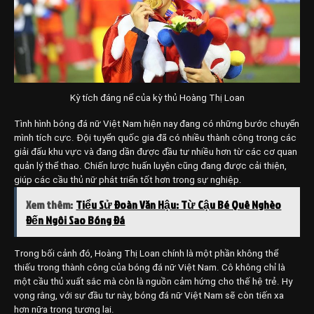
Kỳ tích đáng nể của kỳ thủ Hoàng Thị Loan
Tình hình bóng đá nữ Việt Nam hiện nay đang có những bước chuyển
mình tích cực. Đội tuyển quốc gia đã có nhiều thành công trong các
giải đấu khu vực và đang dần được đầu tư nhiều hơn từ các cơ quan
quản lý thể thao. Chiến lược huấn luyện cũng đang được cải thiện,
giúp các cầu thủ nữ phát triển tốt hơn trong sự nghiệp.
Xem thêm:
Tiểu Sử Đoàn Văn Hậu: Từ Cậu Bé Quê Nghèo
Đến Ngôi Sao Bóng Đá
Trong bối cảnh đó, Hoàng Thị Loan chính là một phần không thể
thiếu trong thành công của bóng đá nữ Việt Nam. Cô không chỉ là
một cầu thủ xuất sắc mà còn là nguồn cảm hứng cho thế hệ trẻ. Hy
vọng rằng, với sự đầu tư này, bóng đá nữ Việt Nam sẽ còn tiến xa
hơn nữa trong tương lai.