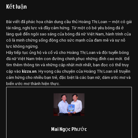
Kết luận
Bài viết đã phác họa chân dung cầu thủ Hoàng Thị Loan — một cô gái
tài năng, nghị lực và đầy cảm hứng. Từ một cô bé yêu bóng đá ở
làng quê đến ngôi sao sáng của bóng đá nữ Việt Nam, hành trình của
cô là minh chứng sống động cho sức mạnh của đam mê và sự nỗ
lực không ngừng.
Hãy tiếp tục ủng hộ và cổ vũ cho Hoàng Thị Loan và đội tuyển bóng
đá nữ Việt Nam trên con đường chinh phục những đỉnh cao mới. Để
tìm thêm thông tin và những cập nhật mới nhất, bạn đọc có thể truy
kizzu.vn
cập vào
. Hy vọng câu chuyện của Hoàng Thị Loan sẽ truyền
cảm hứng cho nhiều bạn trẻ, đặc biệt là các bạn nữ, dám ước mơ và
biến ước mơ thành hiện thực.
Mai Ngọc Phước